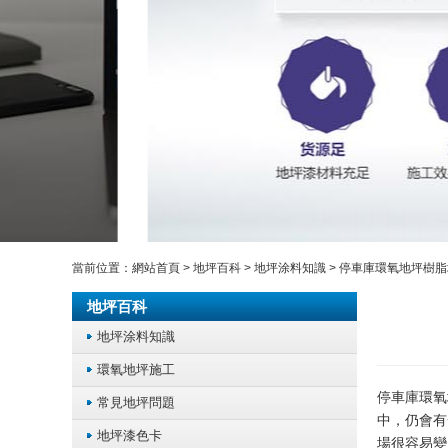
當前位置：
網站首頁
>
地坪百科
>
地坪涂料知識
> 停車庫環氧地坪樹
地坪百科
地坪涂料知識
環氧地坪施工
停車庫環氧
常見地坪問題
中，仍會有
地坪漆色卡
場很容易變