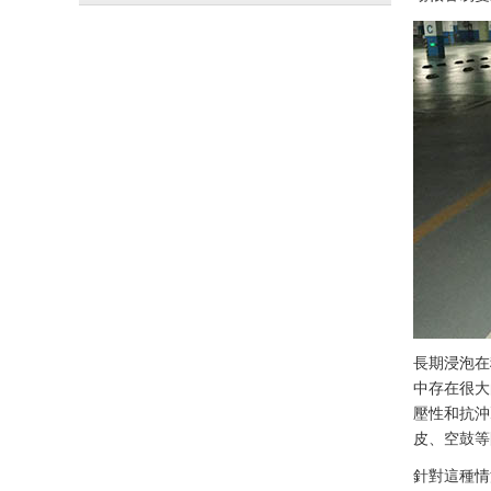
長期浸泡在
中存在很大
壓性和抗沖
皮、空鼓等
針對這種情