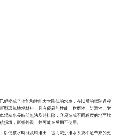
已經變成了功能和性能大大降低的水車，在以后的駕駛過程
新型環氧地坪材料，具有優異的性能、耐磨性、防滑性、耐
車場積水長時間無法及時排除，容易造成不同程度的地面脫
積損壞，影響外觀，并可能在后期不使用。
，以便積水時能及時排出，從而減少排水系統不足帶來的更