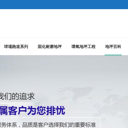
球場跑道系列
固化耐磨地坪
環氧地坪工程
地坪百科