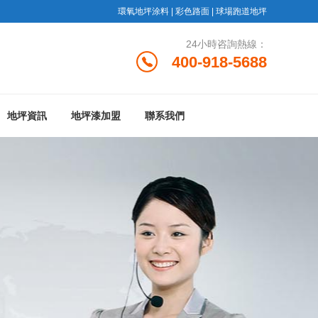
環氧地坪涂料
|
彩色路面
|
球場跑道地坪
24小時咨詢熱線：
400-918-5688
地坪資訊
地坪漆加盟
聯系我們