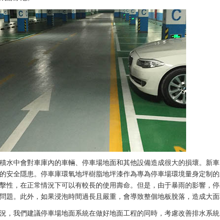
積水中會對車庫內的車輛、停車場地面和其他設備造成很大的損壞。新車
的安全隱患。停車庫環氧地坪樹脂地坪漆作為專為停車場環境量身定制的
擊性，在正常情況下可以有較長的使用壽命。但是，由于暴雨的影響，停
問題。此外，如果浸泡時間過長且嚴重，會導致整個地板脫落，造成大面
況，我們建議停車場地面系統在做好地面工程的同時，考慮改善排水系統