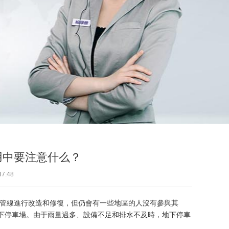
用中要注意什么？
7:48
管線進行改造和修復，但仍會有一些地區的人沒有參與其
地下停車場。由于雨量過多、設備不足和排水不及時，地下停車